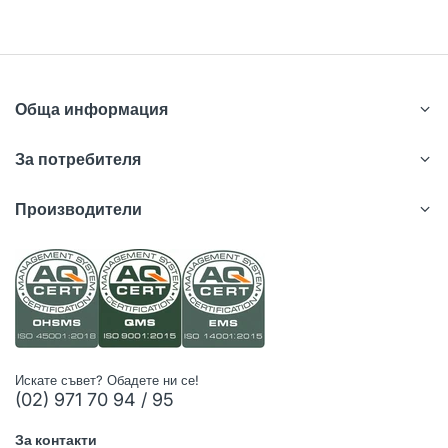
Обща информация
За потребителя
Производители
Искате съвет? Обадете ни се!
(02) 971 70 94 / 95
За контакти