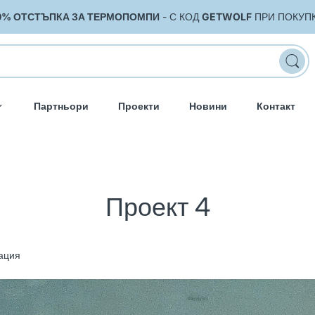
0% ОТСТЪПКА ЗА ТЕРМОПОМПИ
- С КОД
GETWOLF
ПРИ ПОКУП
Партньори
Проекти
Новини
Контакт
Проект 4
ация