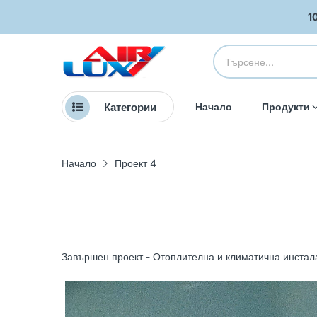
1
Категории
Начало
Продукти
Начало
Проект 4
Завършен проект - Отоплителна и климатична инстал