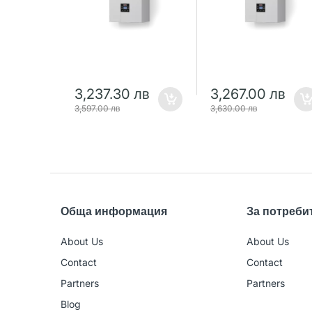
3,237.30 лв
3,267.00 лв
3,597.00 лв
3,630.00 лв
Обща информация
За потреби
About Us
About Us
Contact
Contact
Partners
Partners
Blog