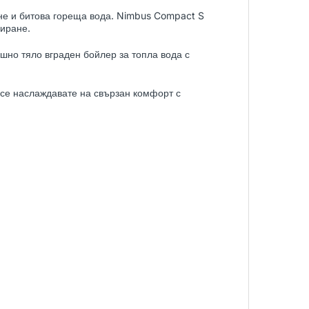
не и битова гореща вода. Nimbus Compact S
виране.
шно тяло вграден бойлер за топла вода с
 се наслаждавате на свързан комфорт с