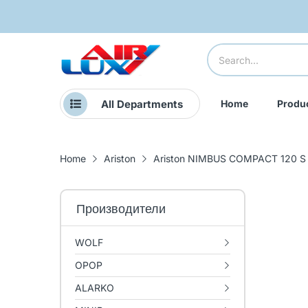
All Departments
Home
Produ
Home
Ariston
Ariston NIMBUS COMPACT 120 S 
Производители
WOLF
OPOP
ALARKO