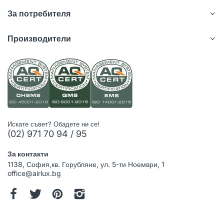
За потребителя
Производители
Искате съвет? Обадете ни се!
(02) 971 70 94 / 95
За контакти
1138, София,кв. Горубляне, ул. 5-ти Ноември, 1
office@airlux.bg