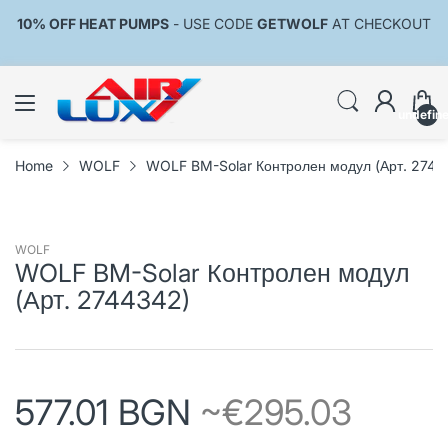
10% OFF HEAT PUMPS
- USE CODE
GETWOLF
AT CHECKOUT
undefin
Home
WOLF
WOLF BM-Solar Контролен модул (Арт. 2744
WOLF
WOLF BM-Solar Контролен модул
(Арт. 2744342)
577.01 BGN
~€295.03