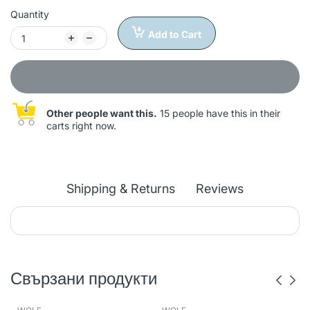
Quantity
Add to Cart
Other people want this.
15 people have this in their
carts right now.
Shipping & Returns
Reviews
Свързани продукти