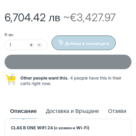
6,704.42 лв
~€3,427.97
К-во
Добави в кошницата
Other people want this.
4 people have this in their
carts right now.
Описание
Доставка и Връщане
Отзиви
CLAS B ONE WIFI 24 (с комин и Wi-Fi)