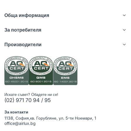
Обща информация
За потребителя
Производители
Искате съвет? Обадете ни се!
(02) 971 70 94 / 95
За контакти
1138, София,кв. Горубляне, ул. 5-ти Ноември, 1
office@airlux.bg