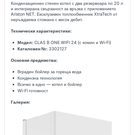
Кондензационен стенен котел с два резервоара по 20 л
и интегрирана свързаност за връзка с приложението
Ariston NET. Ексклузивен топлообменник XtraTech от
неръждаема стомана с висок дебит.
Технически характеристики:
Модел:
CLAS B ONE WIFI 24 (с комин и Wi-Fi)
Каталожен №:
3302127
Основни предимства:
Вграден бойлер за гореща вода
Кондензна технология
Всичко в едно — котел и бойлер
Wi-Fi готовност
Галерия: