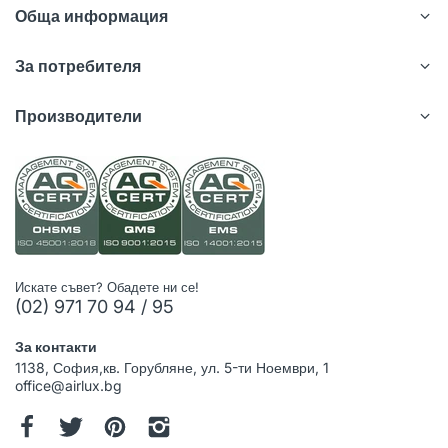
Обща информация
За потребителя
Производители
Искате съвет? Обадете ни се!
(02) 971 70 94 / 95
За контакти
1138, София,кв. Горубляне, ул. 5-ти Ноември, 1
office@airlux.bg