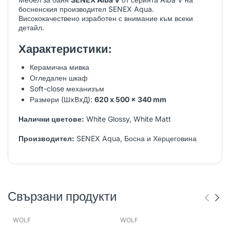
босненския производител SENEX Aqua.
Висококачествено изработен с внимание към всеки
детайл.
Характеристики:
Керамична мивка
Огледален шкаф
Soft-close механизъм
Размери (ШxВxД):
620 x 500 x 340 mm
Налични цветове:
White Glossy, White Matt
Производител:
SENEX Aqua, Босна и Херцеговина
Свързани продукти
WOLF
WOLF