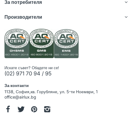
За потребителя
Производители
Искате съвет? Обадете ни се!
(02) 971 70 94 / 95
За контакти
1138, София,кв. Горубляне, ул. 5-ти Ноември, 1
office@airlux.bg