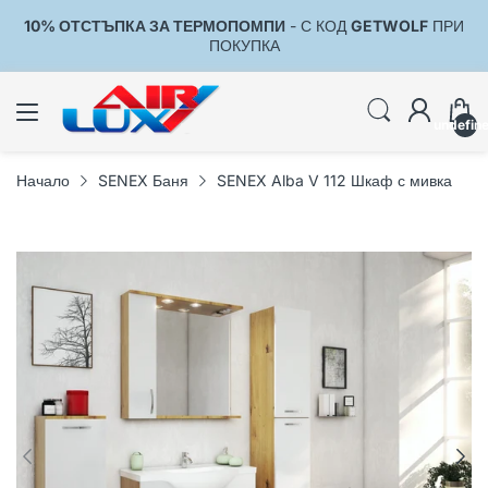
10% ОТСТЪПКА ЗА ТЕРМОПОМПИ
- С КОД
GETWOLF
ПРИ
1
ПОКУПКА
undefin
Начало
SENEX Баня
SENEX Alba V 112 Шкаф с мивка