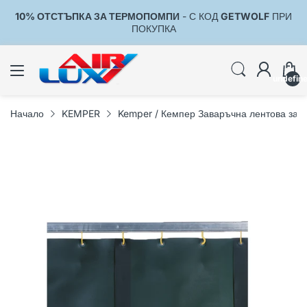
10% ОТСТЪПКА ЗА ТЕРМОПОМПИ
- С КОД
GETWOLF
ПРИ
1
ПОКУПКА
undefin
Начало
KEMPER
Kemper / Кемпер Заваръчна лентова зав