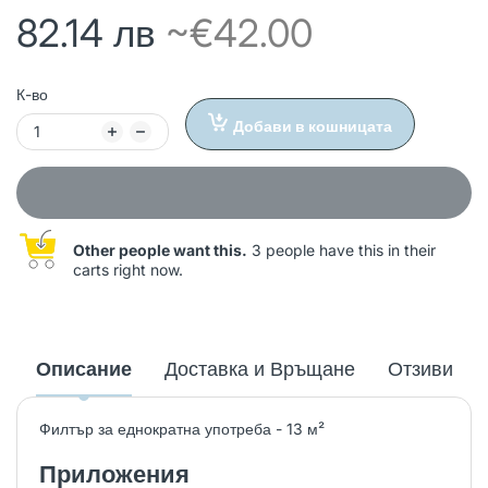
82.14 лв
~€42.00
К-во
Добави в кошницата
Other people want this.
3 people have this in their
carts right now.
Описание
Доставка и Връщане
Отзиви
Филтър за еднократна употреба - 13 м²
Приложения