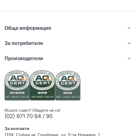
Обща информация
За потребителя
Производители
Искате съвет? Обадете ни се!
(02) 971 70 94 / 95
За контакти
1138, София,кв. Горубляне, ул. 5-ти Ноември, 1