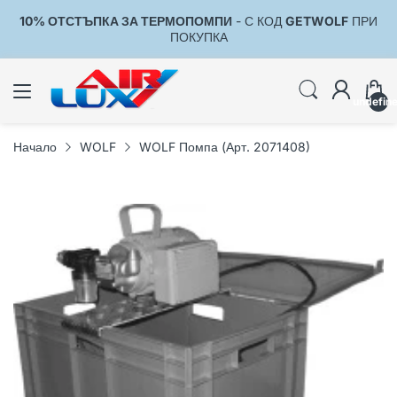
10% ОТСТЪПКА ЗА ТЕРМОПОМПИ
- С КОД
GETWOLF
ПРИ
1
ПОКУПКА
undefin
Начало
WOLF
WOLF Помпа (Арт. 2071408)