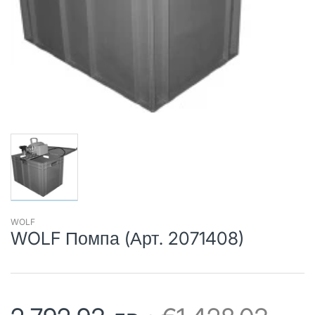
WOLF
WOLF Помпа (Арт. 2071408)