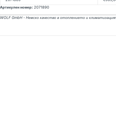
Артикулен номер:
2071890
WOLF GmbH - Немско качество в отоплението и климатизация