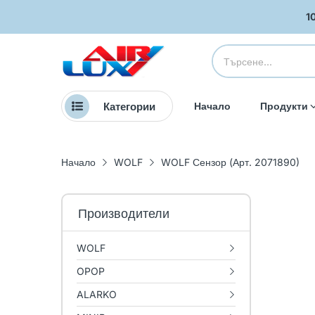
1
Категории
Начало
Продукти
Начало
WOLF
WOLF Сензор (Арт. 2071890)
Производители
WOLF
OPOP
ALARKO