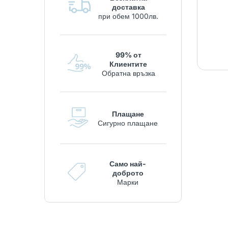
доставка
при обем 1000лв.
99% от
Клиентите
Обратна връзка
Плащане
Сигурно плащане
Само най-
доброто
Марки