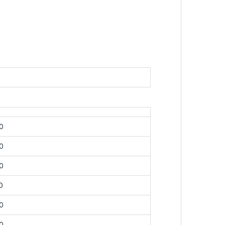
0
0
0
0
0
0