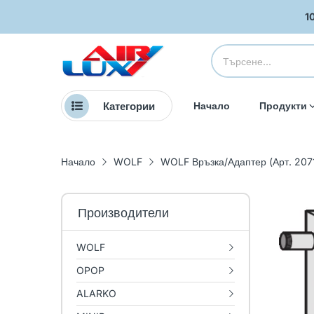
1
Категории
Начало
Продукти
Начало
WOLF
WOLF Връзка/Адаптер (Арт. 207
Производители
WOLF
OPOP
ALARKO