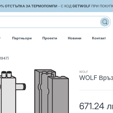
0% ОТСТЪПКА ЗА ТЕРМОПОМПИ
- С КОД
GETWOLF
ПРИ ПОКУП
Партньори
Проекти
Новини
Контакт
1947)
WOLF
WOLF Връзк
671.24 