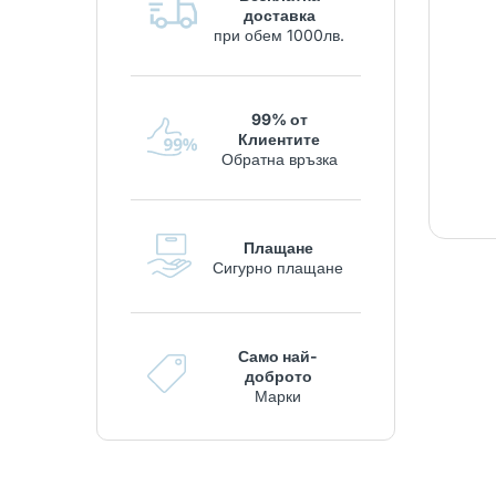
доставка
при обем 1000лв.
99% от
Клиентите
Обратна връзка
Плащане
Сигурно плащане
Само най-
доброто
Марки