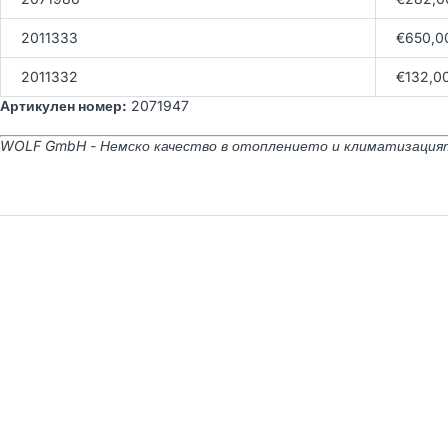
2011333
€650,0
2011332
€132,0
Артикулен номер:
2071947
WOLF GmbH - Немско качество в отоплението и климатизация