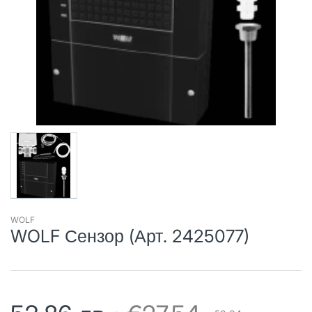
WOLF
WOLF Сензор (Арт. 2425077)