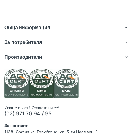
Обща информация
За потребителя
Производители
Искате съвет? Обадете ни се!
(02) 971 70 94 / 95
За контакти
1138, София,кв. Горубляне, ул. 5-ти Ноември, 1