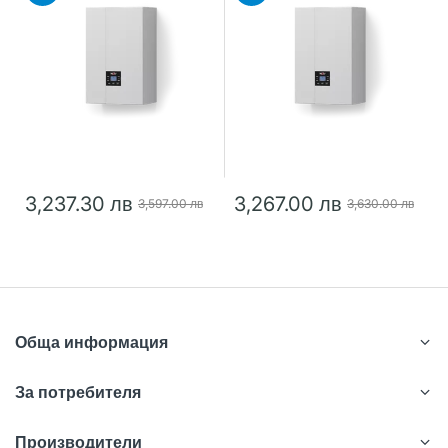
3,237.30 лв
3,267.00 лв
3,597.00 лв
3,630.00 лв
Обща информация
За потребителя
Производители