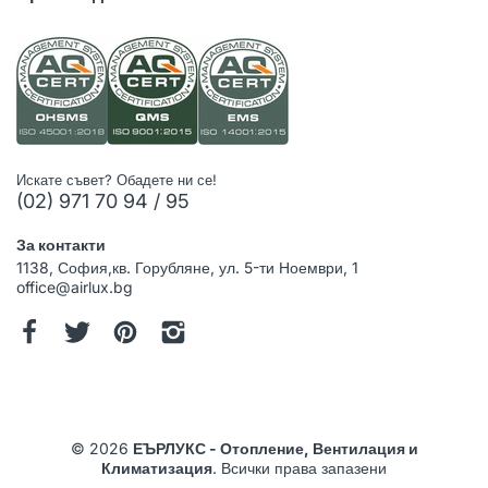
Искате съвет? Обадете ни се!
(02) 971 70 94 / 95
За контакти
1138, София,кв. Горубляне, ул. 5-ти Ноември, 1
office@airlux.bg
© 2026
ЕЪРЛУКС - Отопление, Вентилация и
Климатизация
. Всички права запазени