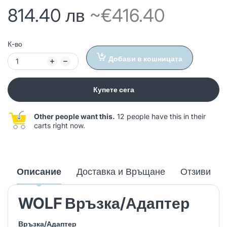
814.40 лв
~€416.40
К-во
Добави в кошницата
Купете сега
Other people want this.
12 people have this in their
carts right now.
Описание
Доставка и Връщане
Отзиви
WOLF Връзка/Адаптер
Връзка/Адаптер