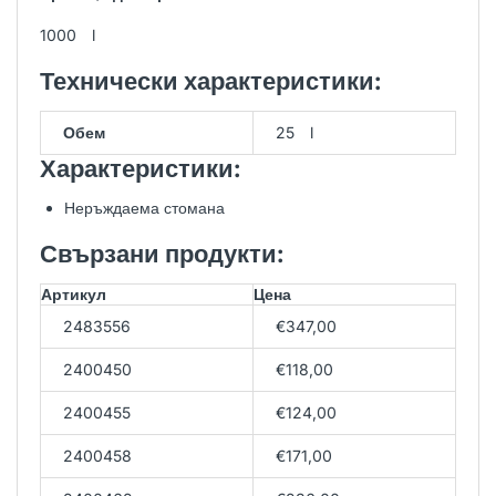
1000 l
Технически характеристики:
Обем
25 l
Характеристики:
Неръждаема стомана
Свързани продукти:
Артикул
Цена
2483556
€347,00
2400450
€118,00
2400455
€124,00
2400458
€171,00