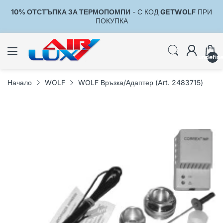
10% ОТСТЪПКА ЗА ТЕРМОПОМПИ
- С КОД
GETWOLF
ПРИ
1
ПОКУПКА
undefin
Начало
WOLF
WOLF Връзка/Адаптер (Art. 2483715)