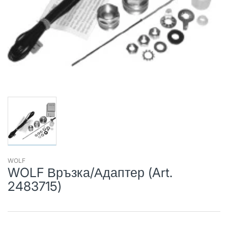
WOLF
WOLF Връзка/Адаптер (Art.
2483715)