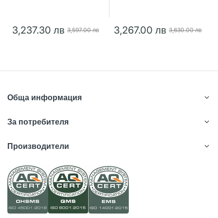
3,237.30 лв
3,267.00 лв
3,597.00 лв
3,630.00 лв
Обща информация
За потребителя
Производители