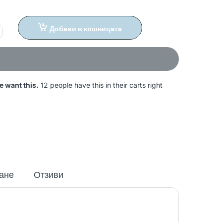
Добави в кошницата
e want this.
12 people have this in their carts right
ане
Отзиви