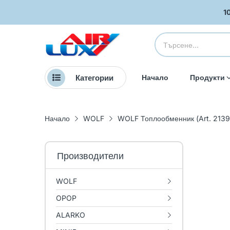
1
Категории
Начало
Продукти
Начало
WOLF
WOLF Топлообменник (Art. 2139
Производители
WOLF
OPOP
ALARKO