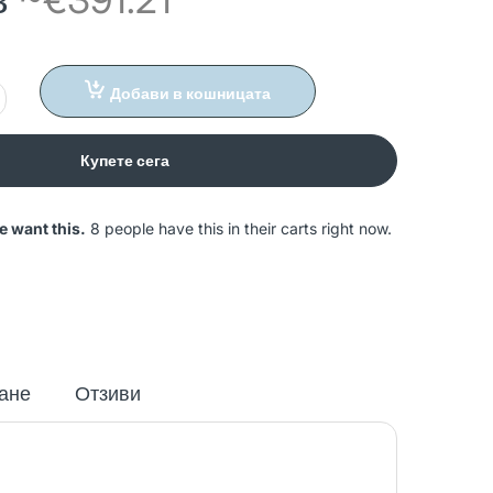
Добави в кошницата
Купете сега
e want this.
8 people have this in their carts right now.
ане
Отзиви