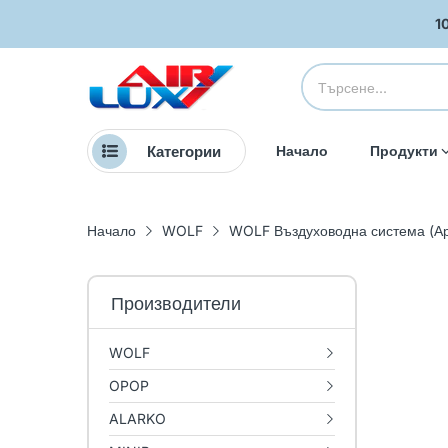
1
Категории
Начало
Продукти
Начало
WOLF
WOLF Въздуховодна система (Ар
Производители
WOLF
OPOP
ALARKO