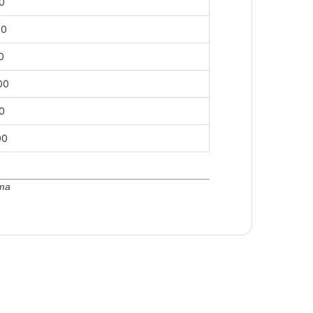
0
00
0
00
0
00
та