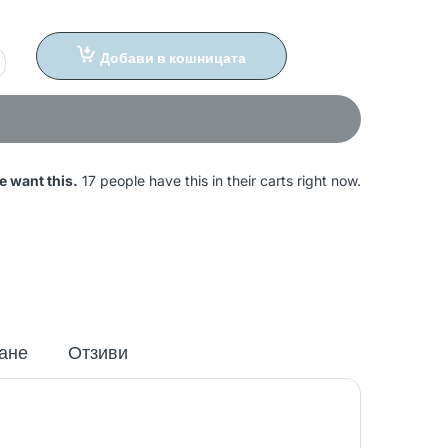
Добави в кошницата
e want this.
17 people have this in their carts right now.
ане
Отзиви