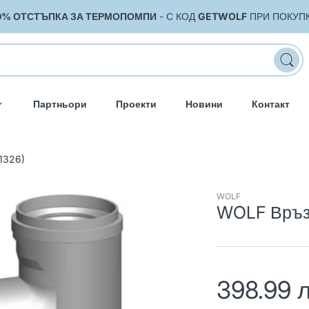
0% ОТСТЪПКА ЗА ТЕРМОПОМПИ
- С КОД
GETWOLF
ПРИ ПОКУП
Партньори
Проекти
Новини
Контакт
1326)
WOLF
WOLF Връзк
398.99 