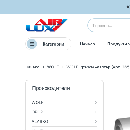
1
Категории
Начало
Продукти
Начало
WOLF
WOLF Връзка/Адаптер (Арт. 265
Производители
WOLF
OPOP
ALARKO