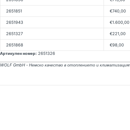
2651851
€740,00
2651943
€1.600,00
2651327
€221,00
2651868
€98,00
Артикулен номер:
2651326
WOLF GmbH - Немско качество в отоплението и климатизация