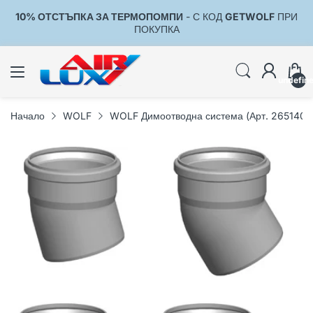
10% ОТСТЪПКА ЗА ТЕРМОПОМПИ
- С КОД
GETWOLF
ПРИ
1
ПОКУПКА
undefin
Начало
WOLF
WOLF Димоотводна система (Арт. 2651407