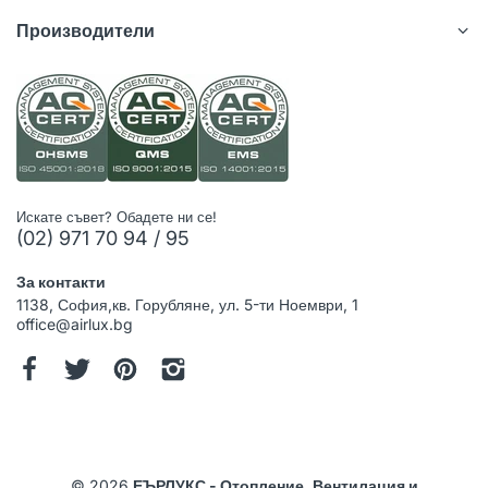
Производители
Искате съвет? Обадете ни се!
(02) 971 70 94 / 95
За контакти
1138, София,кв. Горубляне, ул. 5-ти Ноември, 1
office@airlux.bg
© 2026
ЕЪРЛУКС - Отопление, Вентилация и