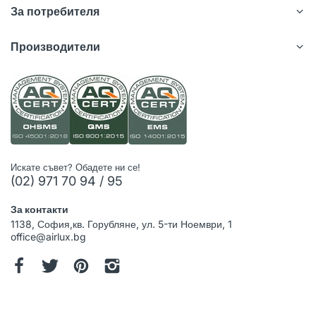
За потребителя
Производители
Искате съвет? Обадете ни се!
(02) 971 70 94 / 95
За контакти
1138, София,кв. Горубляне, ул. 5-ти Ноември, 1
office@airlux.bg