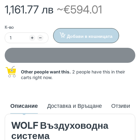
1,161.77 лв
~€594.01
К-во
Добави в кошницата
Other people want this.
2 people have this in their
carts right now.
Описание
Доставка и Връщане
Отзиви
WOLF Въздуховодна
система