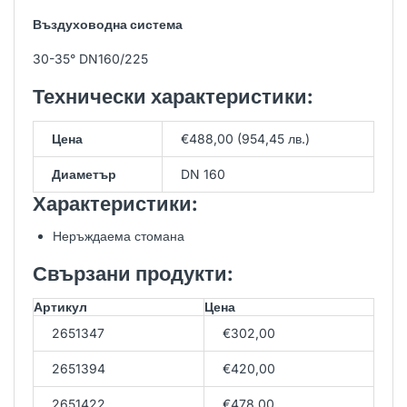
Въздуховодна система
30-35° DN160/225
Технически характеристики:
Цена
€488,00 (954,45 лв.)
Диаметър
DN 160
Характеристики:
Неръждаема стомана
Свързани продукти:
Артикул
Цена
2651347
€302,00
2651394
€420,00
2651422
€478,00