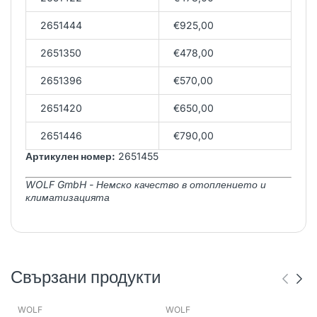
2651444
€925,00
2651350
€478,00
2651396
€570,00
2651420
€650,00
2651446
€790,00
Артикулен номер:
2651455
WOLF GmbH - Немско качество в отоплението и
климатизацията
Свързани продукти
WOLF
WOLF