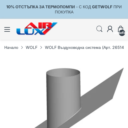
10% ОТСТЪПКА ЗА ТЕРМОПОМПИ
- С КОД
GETWOLF
ПРИ
1
ПОКУПКА
undefin
Начало
WOLF
WOLF Въздуховодна система (Арт. 2651455