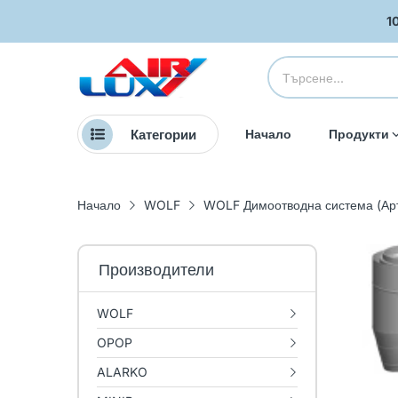
1
Категории
Начало
Продукти
Начало
WOLF
WOLF Димоотводна система (Арт
Производители
WOLF
OPOP
ALARKO