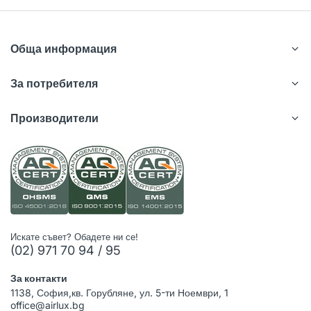
Обща информация
За потребителя
Производители
Искате съвет? Обадете ни се!
(02) 971 70 94 / 95
За контакти
1138, София,кв. Горубляне, ул. 5-ти Ноември, 1
office@airlux.bg