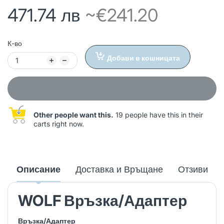
471.74 лв
~€241.20
К-во
Добави в кошницата
Other people want this.
19 people have this in their
carts right now.
Описание
Доставка и Връщане
Отзиви
WOLF Връзка/Адаптер
Връзка/Адаптер