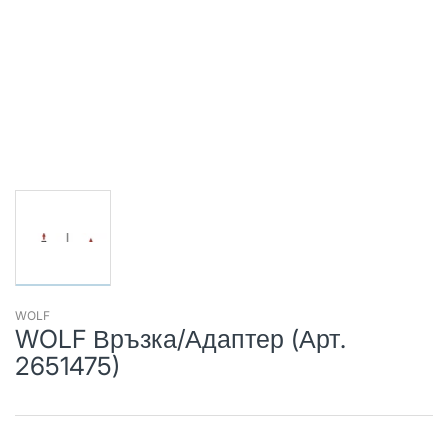
WOLF
WOLF Връзка/Адаптер (Арт.
2651475)