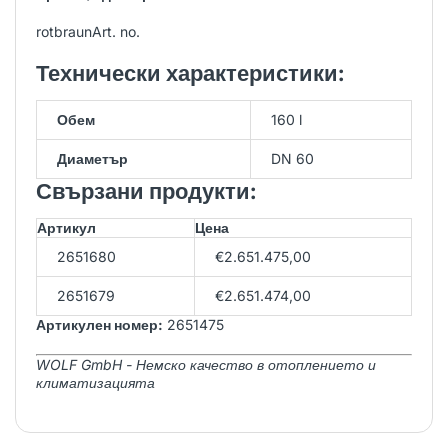
rotbraunArt. no.
Технически характеристики:
Обем
160 l
Диаметър
DN 60
Свързани продукти:
Артикул
Цена
2651680
€2.651.475,00
2651679
€2.651.474,00
Артикулен номер:
2651475
WOLF GmbH - Немско качество в отоплението и
климатизацията