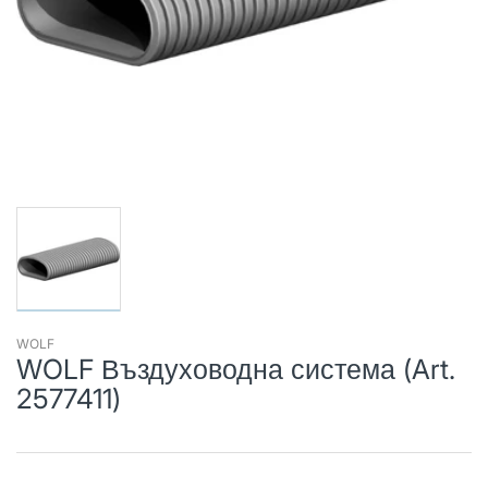
WOLF
WOLF Въздуховодна система (Art.
2577411)