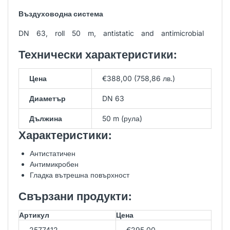
Въздуховодна система
DN 63, roll 50 m, antistatic and antimicrobial
Технически характеристики:
Цена
€388,00 (758,86 лв.)
Диаметър
DN 63
Дължина
50 m (рула)
Характеристики:
Антистатичен
Антимикробен
Гладка вътрешна повърхност
Свързани продукти:
Артикул
Цена
2577412
€295,00