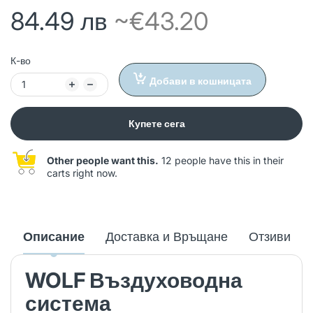
84.49 лв
~€43.20
К-во
Добави в кошницата
Купете сега
Other people want this.
12 people have this in their
carts right now.
Описание
Доставка и Връщане
Отзиви
WOLF Въздуховодна
система