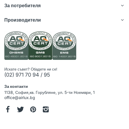
За потребителя
Производители
Искате съвет? Обадете ни се!
(02) 971 70 94 / 95
За контакти
1138, София,кв. Горубляне, ул. 5-ти Ноември, 1
office@airlux.bg