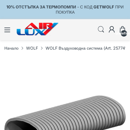
10% ОТСТЪПКА ЗА ТЕРМОПОМПИ
- С КОД
GETWOLF
ПРИ
1
ПОКУПКА
undefin
Начало
WOLF
WOLF Въздуховодна система (Art. 2577411)