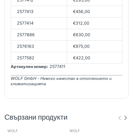
2577413
€456,00
2577414
€312,00
2577886
€630,00
2576163
€975,00
2577582
€422,00
Артикулен номер:
2577411
WOLF GmbH - Немско качество в отоплението и
климатизацията
Свързани продукти
WOLF
WOLF