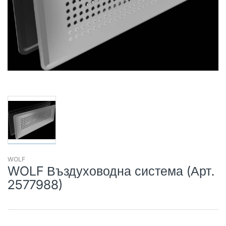
WOLF
WOLF Въздуховодна система (Арт.
2577988)