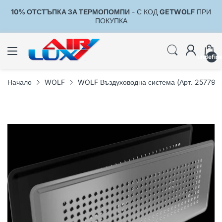
10% ОТСТЪПКА ЗА ТЕРМОПОМПИ
- С КОД
GETWOLF
ПРИ
1
ПОКУПКА
undefin
Начало
WOLF
WOLF Въздуховодна система (Арт. 257798