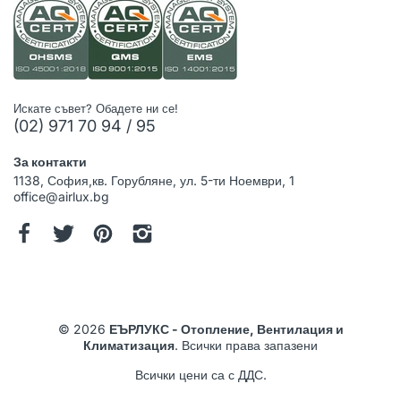
Искате съвет? Обадете ни се!
(02) 971 70 94 / 95
За контакти
1138, София,кв. Горубляне, ул. 5-ти Ноември, 1
office@airlux.bg
© 2026
ЕЪРЛУКС - Отопление, Вентилация и
Климатизация
. Всички права запазени
Всички цени са с ДДС.