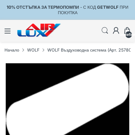
10% ОТСТЪПКА ЗА ТЕРМОПОМПИ
- С КОД
GETWOLF
ПРИ
1
ПОКУПКА
undefin
Начало
WOLF
WOLF Въздуховодна система (Арт. 257801