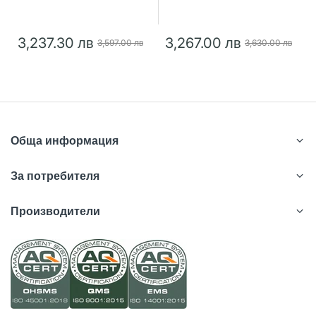
3,237.30 лв
3,267.00 лв
3,597.00 лв
3,630.00 лв
Обща информация
За потребителя
Производители