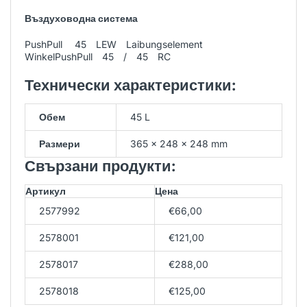
Въздуховодна система
PushPull 45 LEW Laibungselement
WinkelPushPull 45 / 45 RC
Технически характеристики:
Обем
45 L
Размери
365 × 248 × 248 mm
Свързани продукти:
Артикул
Цена
2577992
€66,00
2578001
€121,00
2578017
€288,00
2578018
€125,00