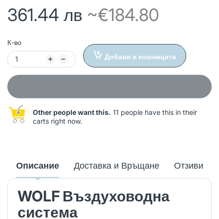
361.44 лв
~€184.80
К-во
Добави в кошницата
Other people want this.
11 people have this in their
carts right now.
Описание
Доставка и Връщане
Отзиви
WOLF Въздуховодна
система