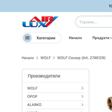
1
Категории
Начало
Продукти
Начало
WOLF
WOLF Сензор (Art. 2746129)
Производители
WOLF
OPOP
ALARKO