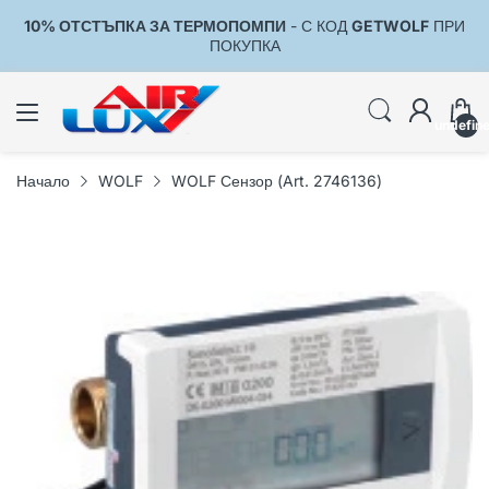
10% ОТСТЪПКА ЗА ТЕРМОПОМПИ
- С КОД
GETWOLF
ПРИ
1
ПОКУПКА
undefin
Начало
WOLF
WOLF Сензор (Art. 2746136)