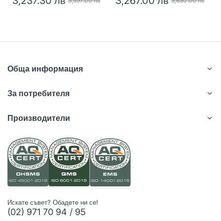
3,237.30 лв
3,267.00 лв
3,597.00 лв
3,630.00 лв
Обща информация
За потребителя
Производители
Искате съвет? Обадете ни се!
(02) 971 70 94 / 95