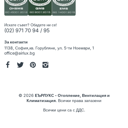
Искате съвет? Обадете ни се!
(02) 971 70 94 / 95
За контакти
1138, София,кв. Горубляне, ул. 5-ти Ноември, 1
office@airlux.bg
© 2026
ЕЪРЛУКС - Отопление, Вентилация и
Климатизация
. Всички права запазени
Всички цени са с ДДС.