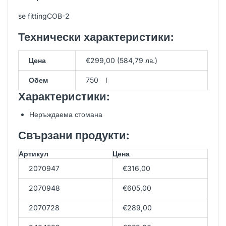
se fittingCOB-2
Технически характеристики:
Цена
€299,00 (584,79 лв.)
Обем
750 l
Характеристики:
Неръждаема стомана
Свързани продукти:
Артикул
Цена
2070947
€316,00
2070948
€605,00
2070728
€289,00