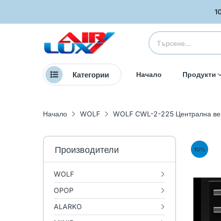
1
Категории
Начало
Продукти
Начало
WOLF
WOLF CWL-2-225 Централна вен
Производители
10
%
WOLF
OPOP
ALARKO