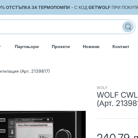
0% ОТСТЪПКА ЗА ТЕРМОПОМПИ
- С КОД
GETWOLF
ПРИ ПОКУП
Партньори
Проекти
Новини
Контакт
тилация (Арт. 2139817)
WOLF
WOLF CWL-
(Арт. 21398
240.79 