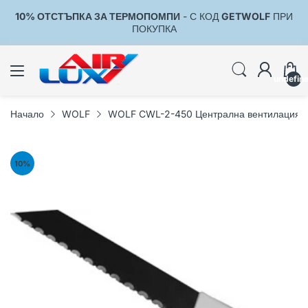
10% ОТСТЪПКА ЗА ТЕРМОПОМПИ
- С КОД
GETWOLF
ПРИ
1
ПОКУПКА
undefin
Начало
WOLF
WOLF CWL-2-450 Централна вентилация (
10
%