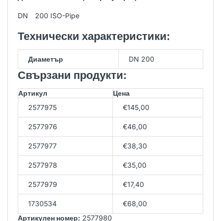
DN 200 ISO-Pipe
Технически характеристики:
Диаметър
DN 200
Свързани продукти:
Артикул
Цена
2577975
€145,00
2577976
€46,00
2577977
€38,30
2577978
€35,00
2577979
€17,40
1730534
€68,00
Артикулен номер:
2577980