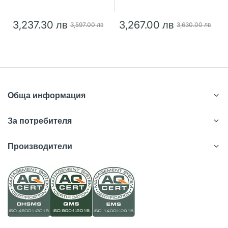
3,237.30 лв
3,267.00 лв
3,597.00 лв
3,630.00 лв
Обща информация
За потребителя
Производители