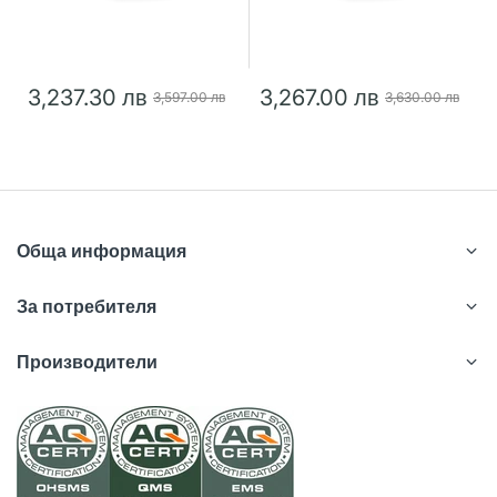
3,237.30 лв
3,267.00 лв
3,597.00 лв
3,630.00 лв
Обща информация
За потребителя
Производители