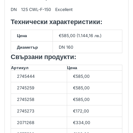
DN 125 CWL-F-150 Excellent
Технически характеристики:
Цена
€585,00 (1.144,16 лв.)
Диаметър
DN 160
Свързани продукти:
Артикул
Цена
2745444
€585,00
2745259
€585,00
2745258
€585,00
2745273
€172,00
2071268
€334,00