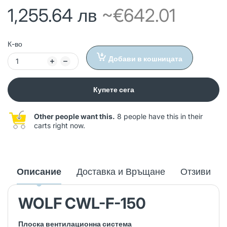
1,255.64 лв
~€642.01
К-во
Добави в кошницата
Купете сега
Other people want this.
8 people have this in their
carts right now.
Описание
Доставка и Връщане
Отзиви
WOLF CWL-F-150
Плоска вентилационна система