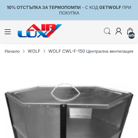
10% ОТСТЪПКА ЗА ТЕРМОПОМПИ
- С КОД
GETWOLF
ПРИ
1
ПОКУПКА
undefin
Начало
WOLF
WOLF CWL-F-150 Централна вентилация (А