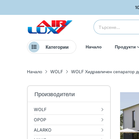
1
Категории
Начало
Продукти
Начало
WOLF
WOLF Хидравличен сепаратор д
Производители
WOLF
OPOP
ALARKO