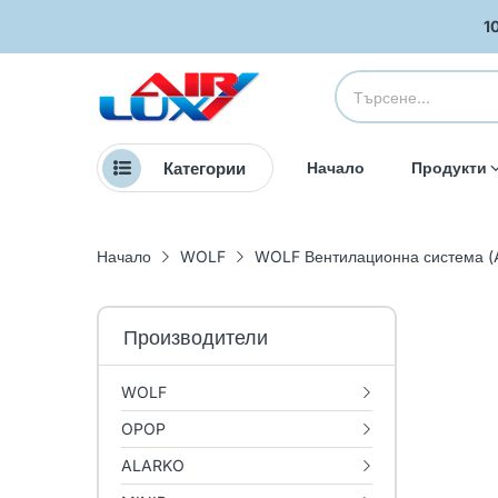
1
Категории
Начало
Продукти
Начало
WOLF
WOLF Вентилационна система (A
Производители
WOLF
OPOP
ALARKO