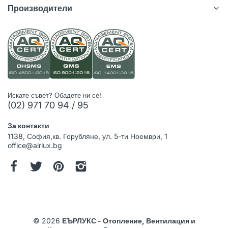
Производители
Искате съвет? Обадете ни се!
(02) 971 70 94 / 95
За контакти
1138, София,кв. Горубляне, ул. 5-ти Ноември, 1
office@airlux.bg
© 2026
ЕЪРЛУКС - Отопление, Вентилация и