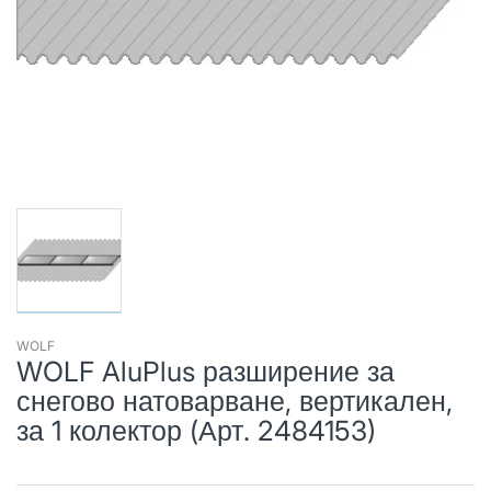
WOLF
WOLF AluPlus разширение за
снегово натоварване, вертикален,
за 1 колектор (Арт. 2484153)