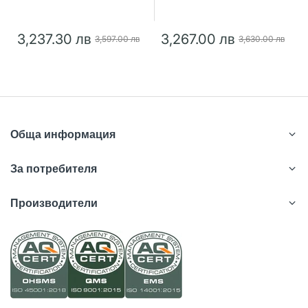
3,237.30 лв
3,267.00 лв
3,597.00 лв
3,630.00 лв
Обща информация
За потребителя
Производители