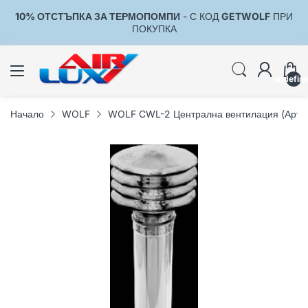
10% ОТСТЪПКА ЗА ТЕРМОПОМПИ
- С КОД
GETWOLF
ПРИ
1
ПОКУПКА
undefin
Начало
WOLF
WOLF CWL-2 Централна вентилация (Арт.