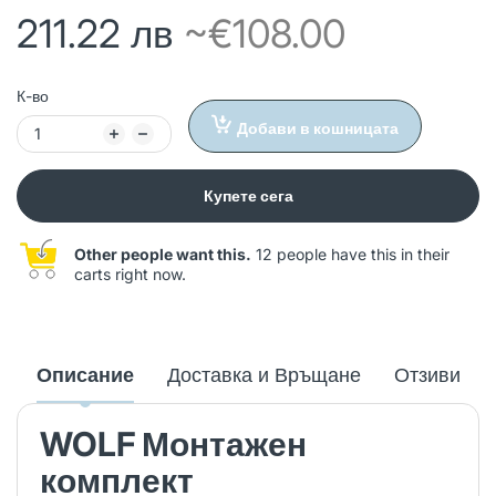
211.22 лв
~€108.00
К-во
Добави в кошницата
Купете сега
Other people want this.
12 people have this in their
carts right now.
Описание
Доставка и Връщане
Отзиви
WOLF Монтажен
комплект