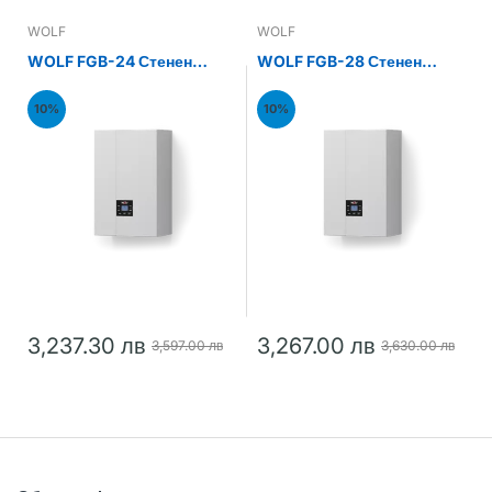
WOLF
WOLF
WOLF FGB-24 Стенен
WOLF FGB-28 Стенен
газов кондензен котел
газов кондензен котел
24kW
28kW
10%
10%
3,237.30 лв
3,267.00 лв
3,597.00 лв
3,630.00 лв