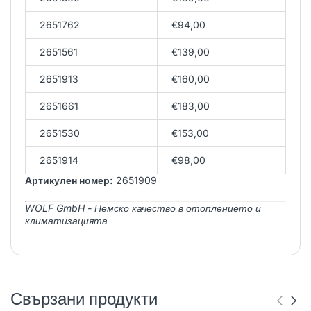
2651762
€94,00
2651561
€139,00
2651913
€160,00
2651661
€183,00
2651530
€153,00
2651914
€98,00
Артикулен номер:
2651909
WOLF GmbH - Немско качество в отоплението и
климатизацията
Свързани продукти