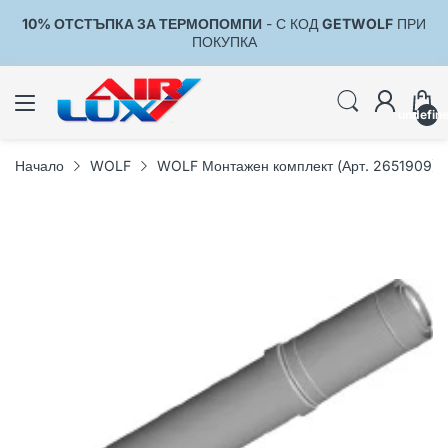
10% ОТСТЪПКА ЗА ТЕРМОПОМПИ
- С КОД
GETWOLF
ПРИ
1
ПОКУПКА
undefin
Начало
WOLF
WOLF Монтажен комплект (Арт. 2651909)