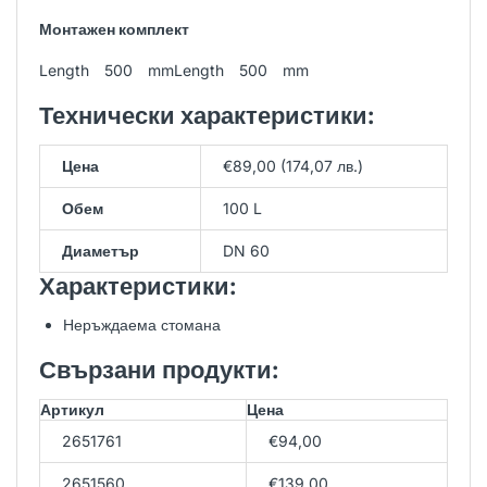
Монтажен комплект
Length 500 mmLength 500 mm
Технически характеристики:
Цена
€89,00 (174,07 лв.)
Обем
100 L
Диаметър
DN 60
Характеристики:
Неръждаема стомана
Свързани продукти:
Артикул
Цена
2651761
€94,00
2651560
€139,00