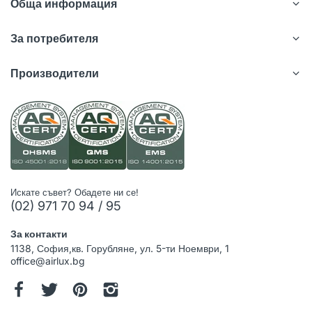
Обща информация
За потребителя
Производители
Искате съвет? Обадете ни се!
(02) 971 70 94 / 95
За контакти
1138, София,кв. Горубляне, ул. 5-ти Ноември, 1
office@airlux.bg