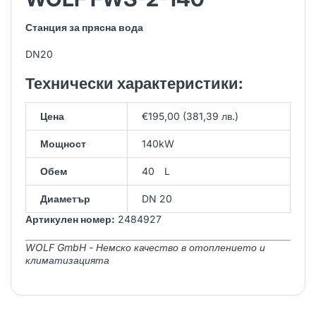
Станция за прясна вода
DN20
Технически характеристики:
Цена
€195,00 (381,39 лв.)
Мощност
140kW
Обем
40 L
Диаметър
DN 20
Артикулен номер:
2484927
WOLF GmbH - Немско качество в отоплението и
климатизацията