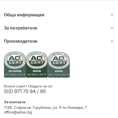
Обща информация
За потребителя
Производители
Искате съвет? Обадете ни се!
(02) 971 70 94 / 95
За контакти
1138, София,кв. Горубляне, ул. 5-ти Ноември, 1
office@airlux.bg