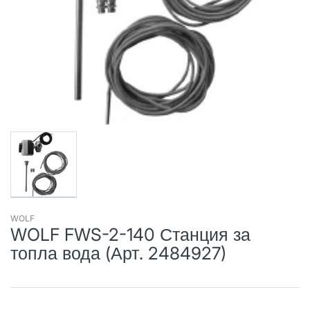
WOLF
WOLF FWS-2-140 Станция за
топла вода (Арт. 2484927)