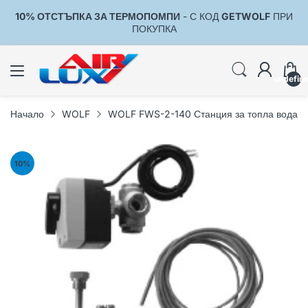
10% ОТСТЪПКА ЗА ТЕРМОПОМПИ
- С КОД
GETWOLF
ПРИ
1
ПОКУПКА
undefin
Начало
WOLF
WOLF FWS-2-140 Станция за топла вода (
10
%