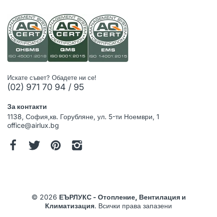
Искате съвет? Обадете ни се!
(02) 971 70 94 / 95
За контакти
1138, София,кв. Горубляне, ул. 5-ти Ноември, 1
office@airlux.bg
© 2026
ЕЪРЛУКС - Отопление, Вентилация и
Климатизация
. Всички права запазени