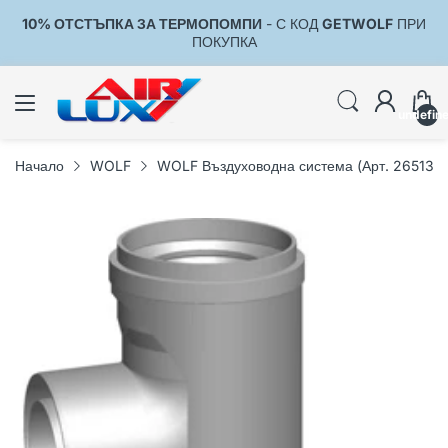
10% ОТСТЪПКА ЗА ТЕРМОПОМПИ
- С КОД
GETWOLF
ПРИ
1
ПОКУПКА
undefin
Начало
WOLF
WOLF Въздуховодна система (Арт. 265132