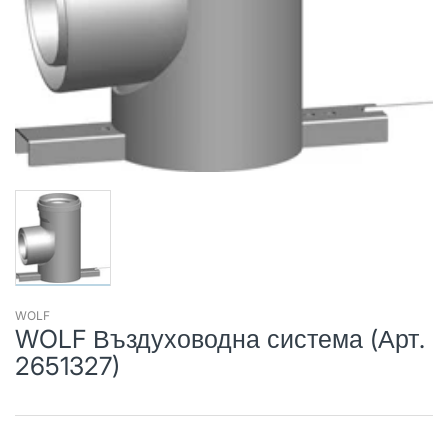
WOLF
WOLF Въздуховодна система (Арт.
2651327)