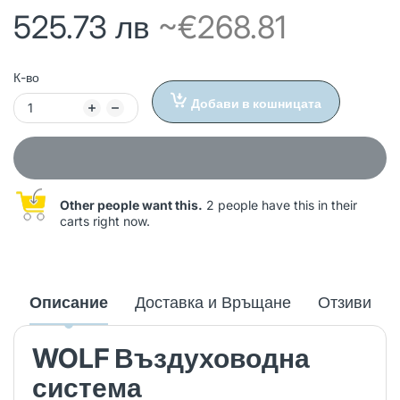
525.73 лв
~€268.81
К-во
Добави в кошницата
Other people want this.
2 people have this in their
carts right now.
Описание
Доставка и Връщане
Отзиви
WOLF Въздуховодна
система