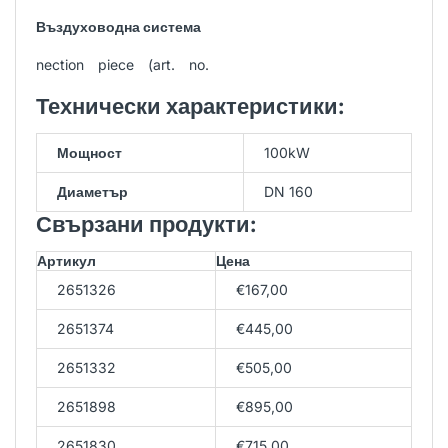
Въздуховодна система
nection piece (art. no.
Технически характеристики:
Мощност
100kW
Диаметър
DN 160
Свързани продукти:
Артикул
Цена
2651326
€167,00
2651374
€445,00
2651332
€505,00
2651898
€895,00
2651830
€715,00