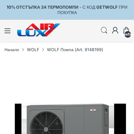
10% ОТСТЪПКА ЗА ТЕРМОПОМПИ
- С КОД
GETWOLF
ПРИ
1
ПОКУПКА
undefin
Начало
WOLF
WOLF Помпа (Art. 9148199)