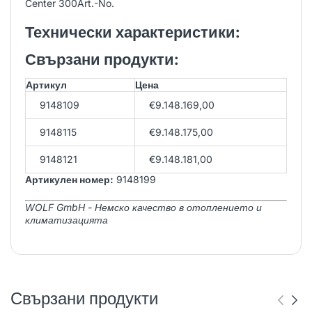
Center 300Art.-No.
Технически характеристики:
Свързани продукти:
Артикул
Цена
9148109
€9.148.169,00
9148115
€9.148.175,00
9148121
€9.148.181,00
Артикулен номер:
9148199
WOLF GmbH - Немско качество в отоплението и
климатизацията
Свързани продукти