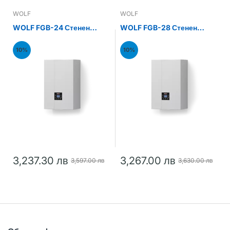
WOLF
WOLF
WOLF FGB-24 Стенен
WOLF FGB-28 Стенен
газов кондензен котел
газов кондензен котел
24kW
28kW
10%
10%
3,237.30 лв
3,267.00 лв
3,597.00 лв
3,630.00 лв