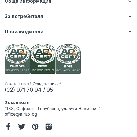
Обща информация
За потребителя
Производители
Искате съвет? Обадете ни се!
(02) 971 70 94 / 95
За контакти
1138, София,кв. Горубляне, ул. 5-ти Ноември, 1
office@airlux.bg